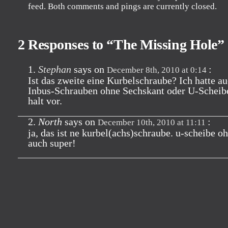
feed. Both comments and pings are currently closed.
2 Responses to “The Missing Hole”
Stephan
says on
:
December 8th, 2010 at 0:14
Ist das zweite eine Kurbelschraube? Ich hatte a
Inbus-Schrauben ohne Sechskant oder U-Sche
halt vor.
North
says on
:
December 10th, 2010 at 11:11
ja, das ist ne kurbel(achs)schraube. u-scheibe oh
auch super!