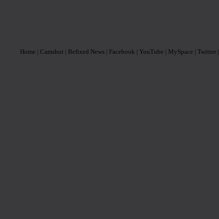
Home
| Camshot
| Befixed News
| Facebook
| YouTube
| MySpace
| Twitter