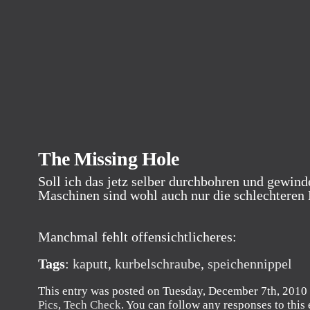
The Missing Hole
Soll ich das jetz selber durchbohren und gewin
Maschinen sind wohl auch nur die schlechteren
Manchmal fehlt offensichtlicheres:
Tags
:
kaputt
,
kurbelschraube
,
speichennippel
This entry was posted on Tuesday, December 7th, 2010 a
Pics
,
Tech Check
. You can follow any responses to this